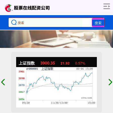
搜索
上证指数
3900.35
21.92
0.57%