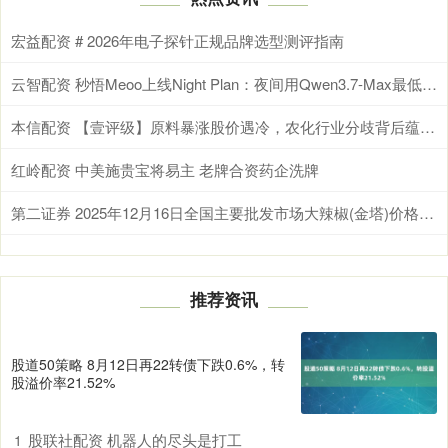
宏益配资 # 2026年电子探针正规品牌选型测评指南
云智配资 秒悟Meoo上线Night Plan：夜间用Qwen3.7-Max最低2折
本信配资 【壹评级】原料暴涨股价遇冷，农化行业分歧背后蕴藏机遇
红岭配资 中美施贵宝将易主 老牌合资药企洗牌
第二证券 2025年12月16日全国主要批发市场大辣椒(金塔)价格行情
推荐资讯
股道50策略 8月12日再22转债下跌0.6%，转
股溢价率21.52%
股联社配资 机器人的尽头是打工
1