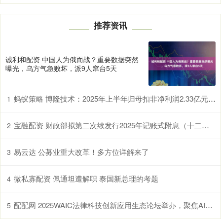
推荐资讯
诚利和配资 中国人为俄而战？重要数据突然
曝光，乌方气急败坏，派9人窜台5天
蚂蚁策略 博隆技术：2025年上半年归母扣非净利润2.33亿元 同比增加210.19%
1
宝融配资 财政部拟第二次续发行2025年记账式附息（十二期）国债
2
易云达 公募业重大改革！多方位详解来了
3
微私寡配资 佩通坦遭解职 泰国新总理的考题
4
配配网 2025WAIC法律科技创新应用生态论坛举办，聚焦AI与法律的融合实践
5