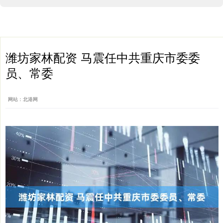
潍坊家林配资 马震任中共重庆市委委
员、常委
网站：北港网