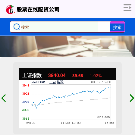
搜索
上证指数
3940.04
39.68
1.02%