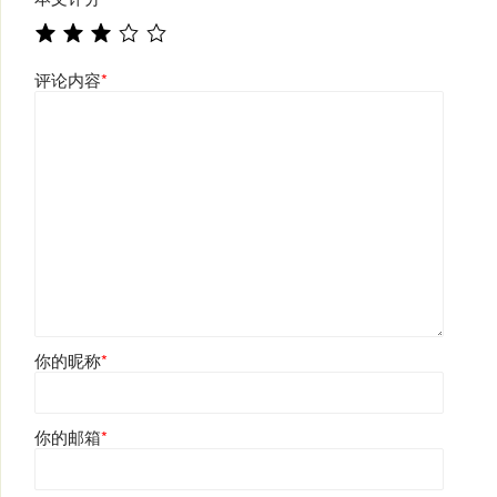
评论内容
*
你的昵称
*
你的邮箱
*