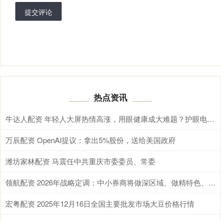
提交评论
热点资讯
牛达人配资 年轻人大屏热情高涨，用眼健康成大难题？护眼电视选海信小墨E5S Pro就对了
万辰配资 OpenAI提议：拿出5%股份，送给美国政府
潍坊家林配资 马震任中共重庆市委委员、常委
领航配资 2026年战略定调：中小券商将做深区域、做精特色、做强能力
宏粤配资 2025年12月16日全国主要批发市场大豆价格行情