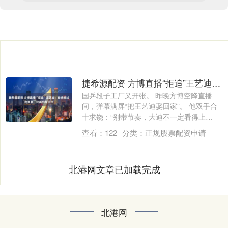
捷希源配资 方博直播“拒追”王艺迪：被锁喉过的温柔，我真招架不住
国乒段子工厂又开张。 昨晚方博空降直播
间，弹幕满屏“把王艺迪娶回家”。 他双手合
十求饶：“别带节奏，大迪不一定看得上
我，....
查看：
122
分类：
正规股票配资申请
北港网文章已加载完成
北港网