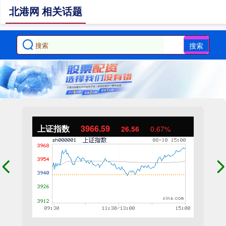
北港网 相关话题
搜索
上证指数
3966.59
26.56
0.67%