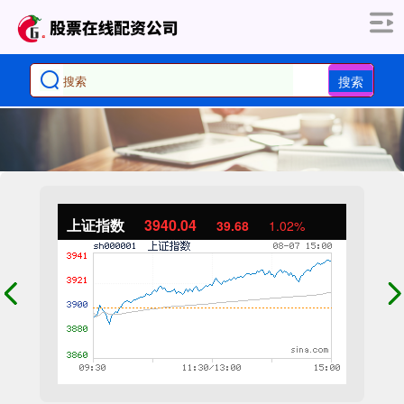
搜索
上证指数
3940.04
39.68
1.02%