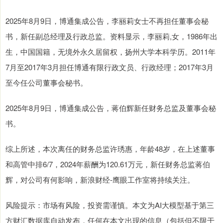
2025年8月9日，博通集成公告，李丽莉女士不再担任董事会秘
书，新任副总经理及行政总监。资料显示，李丽莉,女，1986年出
生，中国国籍，无境外永久居留权，扬州大学本科学历。2011年
7月至2017年3月担任博通有限行政文员、行政经理；2017年3月
至今任公司董事会秘书。
2025年8月9日，博通集成公告，蒋伯辉新任财务总监及董事会秘
书。
综上所述，本次离任的财务总监许琇惠，年龄48岁，在上述董事
和高管中排6/7，2024年薪酬为120.61万元，新任财务总监蒋伯
辉，对公司有何影响，新浪财经-鹰眼工作室将持续关注。
风险提示：市场有风险，投资需谨慎。本文为AI大模型基于第三
方财汇数据库自动发布，任何在本文出现的信息（包括但不限于