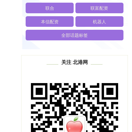
联合
联富配资
本信配资
机器人
全部话题标签
关注 北港网