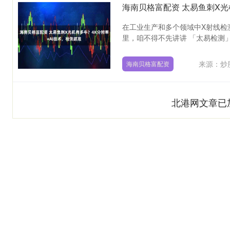
海南贝格富配资 太易鱼刺X光
在工业生产和多个领域中X射线检
里，咱不得不先讲讲 「太易检测」
来源：炒
海南贝格富配资
北港网文章已