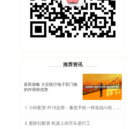
推荐资讯
富民策略 大豆医疗电子肛门镜
的作用和优势
小松配资 歼15总师：像造手机一样造战斗机，六代机可能两年后就会服役
1
股联社配资 机器人的尽头是打工
2