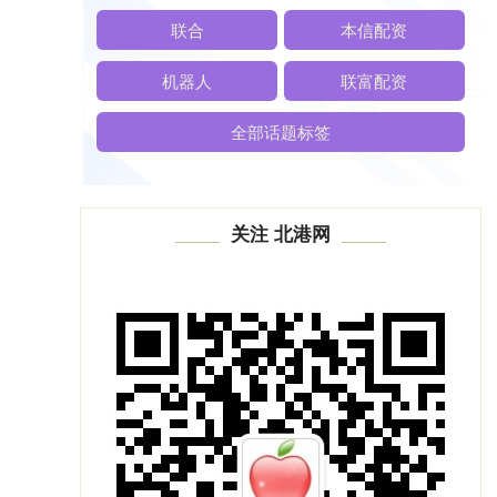
联合
本信配资
机器人
联富配资
全部话题标签
关注 北港网