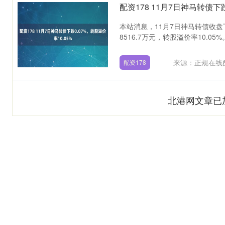
配资178 11月7日神马转债下跌
本站消息，11月7日神马转债收盘下跌
8516.7万元，转股溢价率10.05%。 
来源：正规在线
配资178
北港网文章已