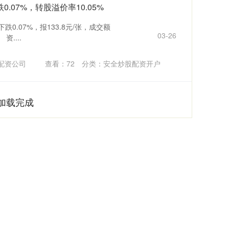
0.07%，转股溢价率10.05%
0.07%，报133.8元/张，成交额
03-26
资....
配资公司
查看：
72
分类：
安全炒股配资开户
加载完成