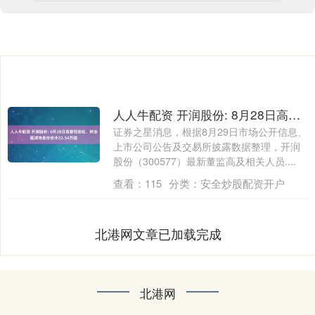
人人牛配资 开润股份: 8月28日高管范劲松、钟治国减持股份合计22.54万股
证券之星消息，根据8月29日市场公开信息、
上市公司公告及交易所披露数据整理，开润
股份（300577）最新董监高及相关人员....
查看：
115
分类：
安全炒股配资开户
北港网文章已加载完成
北港网