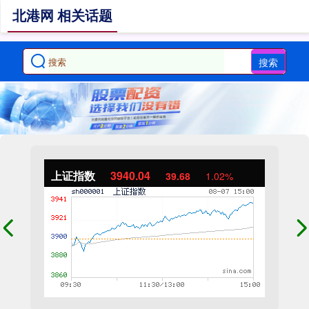
北港网 相关话题
搜索
上证指数
3940.04
39.68
1.02%