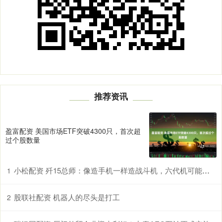
推荐资讯
盈富配资 美国市场ETF突破4300只，首次超
过个股数量
小松配资 歼15总师：像造手机一样造战斗机，六代机可能两年后就会服役
1
股联社配资 机器人的尽头是打工
2