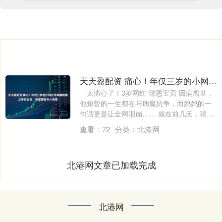
天天盈配资 痛心！年仅三岁的小网红与病痛抗衡三年后去世，背后原因令人惋惜
「太痛心了！3岁网红“瑞恩宝贝”因病离世，
他短暂的一生都在与病魔抗争，而妈妈的一
句话更是让全网泪崩…… 就在前几天，瑞
恩....
查看：
72
分类：
北港网
北港网文章已加载完成
北港网