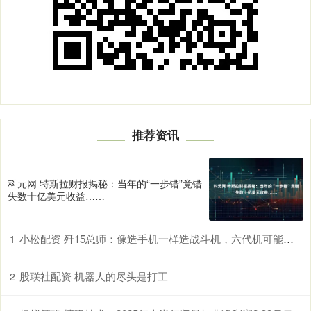
推荐资讯
科元网 特斯拉财报揭秘：当年的“一步错”竟错
失数十亿美元收益……
小松配资 歼15总师：像造手机一样造战斗机，六代机可能两年后就会服役
1
股联社配资 机器人的尽头是打工
2