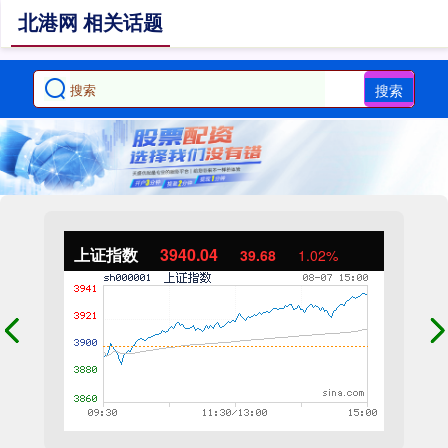
北港网 相关话题
搜索
上证指数
3940.04
39.68
1.02%